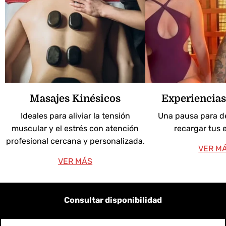
Masajes Kinésicos
Experiencia
Ideales para aliviar la tensión
Una pausa para d
muscular y el estrés con atención
recargar tus 
profesional cercana y personalizada.
VER M
VER MÁS
Consultar disponibilidad