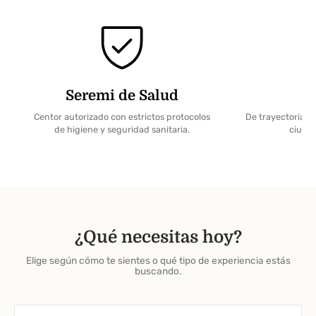
Seremi de Salud
Centor autorizado con estrictos protocolos
De trayectoria en
de higiene y seguridad sanitaria.
ciudad
¿Qué necesitas hoy?
Elige según cómo te sientes o qué tipo de experiencia estás
buscando.