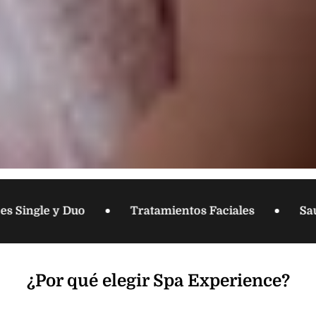
Single y Duo
Tratamientos Faciales
Sauna
¿Por qué elegir Spa Experience?