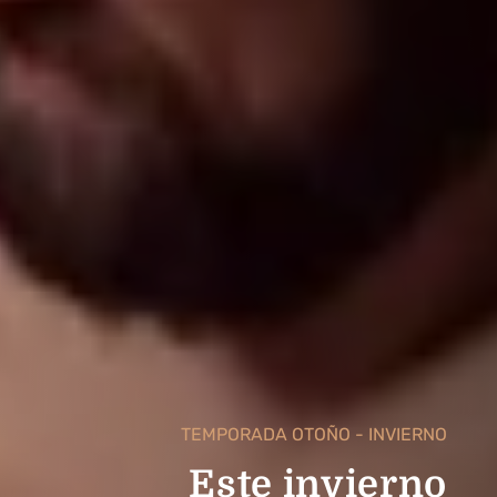
TEMPORADA OTOÑO - INVIERNO
Este invierno