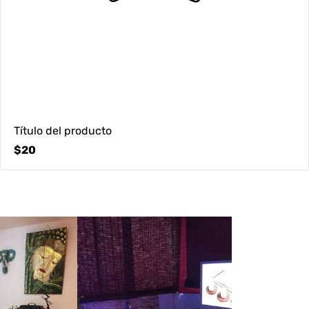
Título del producto
Precio
$20
normal