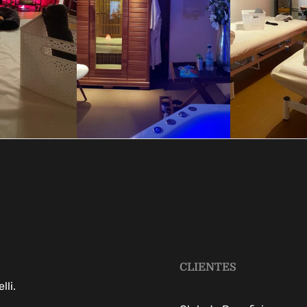
CLIENTES
li.