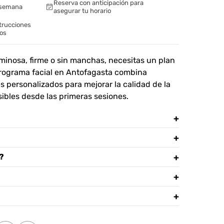
Reserva con anticipación para
e semana
asegurar tu horario
strucciones
tos
minosa, firme o sin manchas, necesitas un plan
 programa facial en Antofagasta combina
s personalizados para mejorar la calidad de la
isibles desde las primeras sesiones.
?