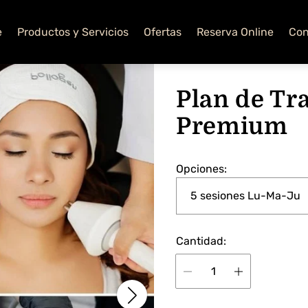
e
Productos y Servicios
Ofertas
Reserva Online
Con
Plan de Tr
Premium
Opciones:
Cantidad: