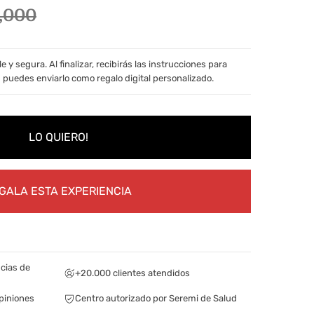
,000
y segura. Al finalizar, recibirás las instrucciones para
 puedes enviarlo como regalo digital personalizado.
LO QUIERO!
GALA ESTA EXPERIENCIA
cias de
+20.000 clientes atendidos
piniones
Centro autorizado por Seremi de Salud