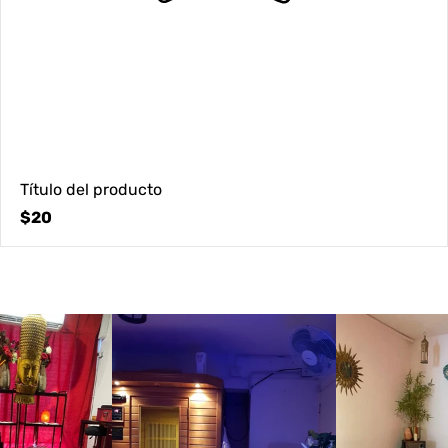
Título del producto
Precio
$20
normal