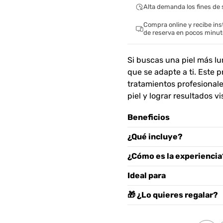
Alta demanda los fines d
Compra online y recibe in
de reserva en pocos minu
Si buscas una piel más lu
que se adapte a ti. Este
tratamientos profesionale
piel y lograr resultados v
Beneficios
¿Qué incluye?
¿Cómo es la experiencia
Ideal para
🎁 ¿Lo quieres regalar?