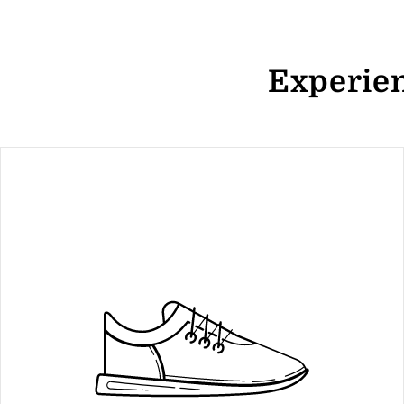
Experien