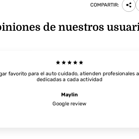
COMPARTIR:
iniones de nuestros usuar
gar favorito para el auto cuidado, atienden profesionales 
dedicadas a cada actividad
Maylin
Google review