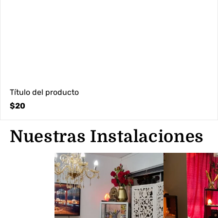
Título del producto
Precio
$20
normal
Nuestras Instalaciones